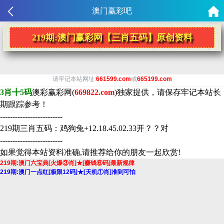
澳门赢彩吧
219期:澳门赢彩网【三肖五码】原创资料
请牢记本站网址:
661599.com
或
665199.com
3肖╋5码
澳彩赢彩网(
669822.com
)独家提供，请保存牢记本站长
期跟踪参考！
-------------------------
219期
三肖五码：鸡狗兔+12.18.45.02.33
开？？对
-------------------------
如果觉得本站资料准确,请推荐给你的朋友一起欣赏!
219期:澳门六宝典[火爆③肖]★[赚钱⑥码]最新规律
219期:澳门一点红[极限12码]★[天机①肖]准到可怕