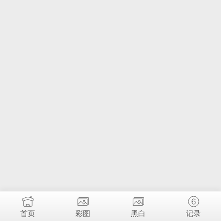
首页
彩图
黑白
记录