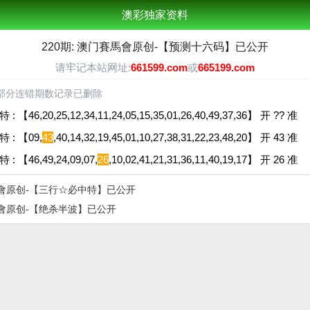
澳彩独家资料
220期: 澳门賽馬會原创-【预测十六码】已公开
请牢记本站网址:
661599.com
或
665199.com
部分连错期数记录已删除
,20,25,12,34,11,24,05,15,35,01,26,40,49,37,36】 开 ?? 准
: 【09,
43
,40,14,32,19,45,01,10,27,38,31,22,23,48,20】 开 43 准
【46,49,24,09,07,
26
,10,02,41,21,31,36,11,40,19,17】 开 26 准
賽馬會原创-【三行☆必中特】已公开
賽馬會原创-【绝杀半波】已公开