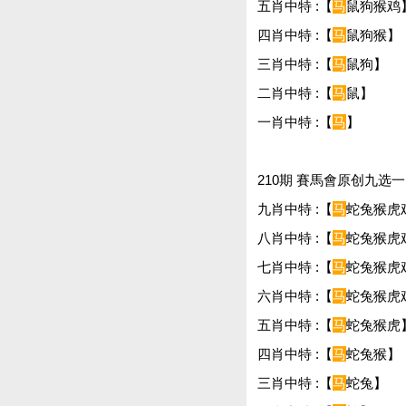
五肖中特 :【
马
鼠狗猴鸡
四肖中特 :【
马
鼠狗猴】
三肖中特 :【
马
鼠狗】
二肖中特 :【
马
鼠】
一肖中特 :【
马
】
210期 賽馬會原创九选一肖
九肖中特 :【
马
蛇兔猴虎
八肖中特 :【
马
蛇兔猴虎
七肖中特 :【
马
蛇兔猴虎
六肖中特 :【
马
蛇兔猴虎
五肖中特 :【
马
蛇兔猴虎
四肖中特 :【
马
蛇兔猴】
三肖中特 :【
马
蛇兔】