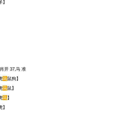
羊】
】
开 37,马 准
虎
马
鼠狗】
虎
马
鼠】
虎
马
】
虎】
】