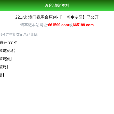
澳彩独家资料
221期: 澳门賽馬會原创-【一肖◆专区】已公开
请牢记本站网址:
661599.com
或
665199.com
部分连错期数记录已删除
开 ?? 准
兔鼠鸡猴马】
鼠鸡猴】
鼠鸡】
鼠】
】