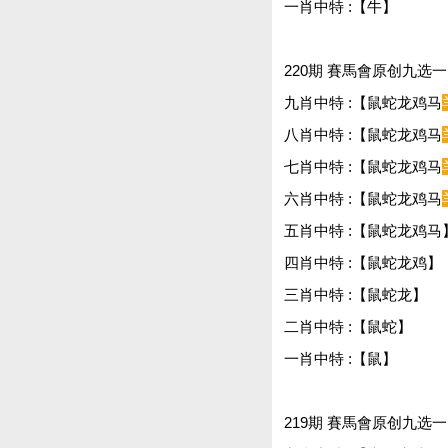
一肖中特 :【牛】
220期 賽馬會原创九选一肖
九肖中特 :【鼠蛇龙鸡马
八肖中特 :【鼠蛇龙鸡马
七肖中特 :【鼠蛇龙鸡马
六肖中特 :【鼠蛇龙鸡马
五肖中特 :【鼠蛇龙鸡马
四肖中特 :【鼠蛇龙鸡】
三肖中特 :【鼠蛇龙】
二肖中特 :【鼠蛇】
一肖中特 :【鼠】
219期 賽馬會原创九选一肖