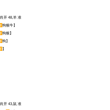
开 48,羊 准
羊
狗猴牛】
羊
狗猴】
羊
狗】
羊
】
】
开 43,鼠 准