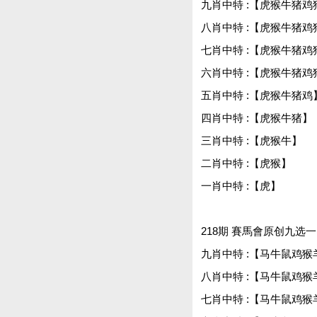
九肖中特 :【虎猴牛猪鸡
八肖中特 :【虎猴牛猪鸡
七肖中特 :【虎猴牛猪鸡
六肖中特 :【虎猴牛猪鸡
五肖中特 :【虎猴牛猪鸡
四肖中特 :【虎猴牛猪】
三肖中特 :【虎猴牛】
二肖中特 :【虎猴】
一肖中特 :【虎】
218期 賽馬會原创九选一肖
九肖中特 :【马牛鼠鸡猴
八肖中特 :【马牛鼠鸡猴
七肖中特 :【马牛鼠鸡猴