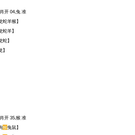
开 04,兔 准
龙蛇羊猴】
龙蛇羊】
龙蛇】
龙】
】
开 35,猴 准
狗
猴
兔鼠】