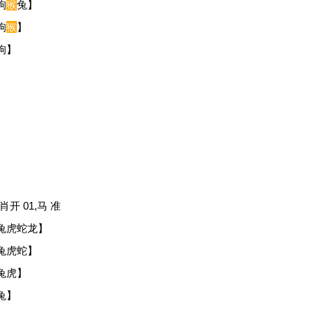
狗
猴
兔】
狗
猴
】
狗】
】
开 01,马 准
兔虎蛇龙】
兔虎蛇】
兔虎】
兔】