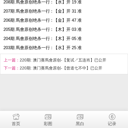
208期 馬會原创绝杀一行 : 【水】开 19 准
207期 馬會原创绝杀一行 : 【金】开 31 准
206期 馬會原创绝杀一行 : 【金】开 47 准
205期 馬會原创绝杀一行 : 【木】开 03 准
204期 馬會原创绝杀一行 : 【木】开 05 准
203期 馬會原创绝杀一行 : 【水】开 25 准
上一篇：
220期: 澳门賽馬會原创-【复试↗五连肖】已公开
下一篇：
220期: 澳门賽馬會原创-【曾道七不中】已公开
首页
彩图
黑白
记录