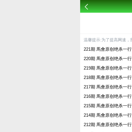
温馨提示:为了提高网速，
221期 馬會原创绝杀一行 
220期 馬會原创绝杀一行 
219期 馬會原创绝杀一行 
218期 馬會原创绝杀一行 
217期 馬會原创绝杀一行 
216期 馬會原创绝杀一行 
215期 馬會原创绝杀一行 
214期 馬會原创绝杀一行 
212期 馬會原创绝杀一行 