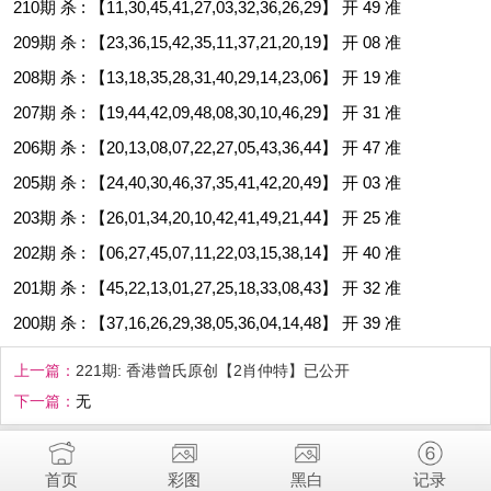
210期 杀 : 【11,30,45,41,27,03,32,36,26,29】 开 49 准
209期 杀 : 【23,36,15,42,35,11,37,21,20,19】 开 08 准
208期 杀 : 【13,18,35,28,31,40,29,14,23,06】 开 19 准
207期 杀 : 【19,44,42,09,48,08,30,10,46,29】 开 31 准
206期 杀 : 【20,13,08,07,22,27,05,43,36,44】 开 47 准
205期 杀 : 【24,40,30,46,37,35,41,42,20,49】 开 03 准
203期 杀 : 【26,01,34,20,10,42,41,49,21,44】 开 25 准
202期 杀 : 【06,27,45,07,11,22,03,15,38,14】 开 40 准
201期 杀 : 【45,22,13,01,27,25,18,33,08,43】 开 32 准
200期 杀 : 【37,16,26,29,38,05,36,04,14,48】 开 39 准
上一篇：
221期: 香港曾氏原创【2肖仲特】已公开
下一篇：
无
首页
彩图
黑白
记录