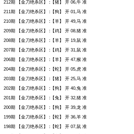
212期 【金刀绝杀区】 :【猪】 开 06,牛 准
211期 【金刀绝杀区】 :【狗】 开 01,马 准
210期 【金刀绝杀区】 :【羊】 开 49,马 准
209期 【金刀绝杀区】 :【鸡】 开 08,猪 准
208期 【金刀绝杀区】 :【羊】 开 19,鼠 准
207期 【金刀绝杀区】 :【鸡】 开 31,鼠 准
206期 【金刀绝杀区】 :【羊】 开 47,猴 准
204期 【金刀绝杀区】 :【蛇】 开 05,虎 准
203期 【金刀绝杀区】 :【猪】 开 25,马 准
202期 【金刀绝杀区】 :【狗】 开 40,兔 准
201期 【金刀绝杀区】 :【兔】 开 32,猪 准
200期 【金刀绝杀区】 :【狗】 开 39,龙 准
199期 【金刀绝杀区】 :【蛇】 开 36,羊 准
198期 【金刀绝杀区】 :【蛇】 开 07,鼠 准