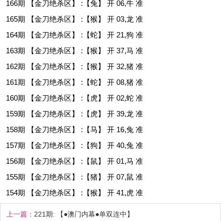
166期 【金刀绝杀区】 :【兔】 开 06,牛 准
165期 【金刀绝杀区】 :【猴】 开 03,龙 准
164期 【金刀绝杀区】 :【蛇】 开 21,狗 准
163期 【金刀绝杀区】 :【猴】 开 37,马 准
162期 【金刀绝杀区】 :【猴】 开 32,猪 准
161期 【金刀绝杀区】 :【蛇】 开 08,猪 准
160期 【金刀绝杀区】 :【虎】 开 02,蛇 准
159期 【金刀绝杀区】 :【虎】 开 39,龙 准
158期 【金刀绝杀区】 :【马】 开 16,兔 准
157期 【金刀绝杀区】 :【狗】 开 40,兔 准
156期 【金刀绝杀区】 :【鼠】 开 01,马 准
155期 【金刀绝杀区】 :【猪】 开 07,鼠 准
154期 【金刀绝杀区】 :【猴】 开 41,虎 准
上一篇：
221期: 【●澳门内幕●单双连中】