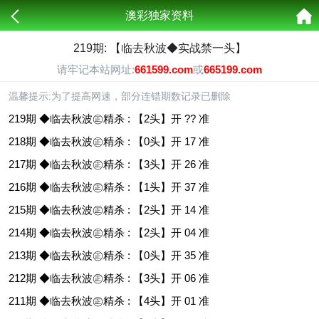
澳彩独家资料
219期: 【临去秋波◆实战禁一头】
请牢记本站网址:
661599.com
或
665199.com
温馨提示:为了提高网速，部分连错期数记录已删除
219期 ◆临去秋波㊣精杀 : 【2头】开 ?? 准
218期 ◆临去秋波㊣精杀 : 【0头】开 17 准
217期 ◆临去秋波㊣精杀 : 【3头】开 26 准
216期 ◆临去秋波㊣精杀 : 【1头】开 37 准
215期 ◆临去秋波㊣精杀 : 【2头】开 14 准
214期 ◆临去秋波㊣精杀 : 【2头】开 04 准
213期 ◆临去秋波㊣精杀 : 【0头】开 35 准
212期 ◆临去秋波㊣精杀 : 【3头】开 06 准
211期 ◆临去秋波㊣精杀 : 【4头】开 01 准