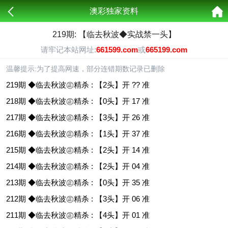
澳彩独家资料
219期: 【临去秋波◆实战禁一头】
请牢记本站网址:
661599.com
或
665199.com
温馨提示:为了提高网速，部分连错期数记录已删除
219期 ◆临去秋波㊣精杀 : 【2头】开 ?? 准
218期 ◆临去秋波㊣精杀 : 【0头】开 17 准
217期 ◆临去秋波㊣精杀 : 【3头】开 26 准
216期 ◆临去秋波㊣精杀 : 【1头】开 37 准
215期 ◆临去秋波㊣精杀 : 【2头】开 14 准
214期 ◆临去秋波㊣精杀 : 【2头】开 04 准
213期 ◆临去秋波㊣精杀 : 【0头】开 35 准
212期 ◆临去秋波㊣精杀 : 【3头】开 06 准
211期 ◆临去秋波㊣精杀 : 【4头】开 01 准