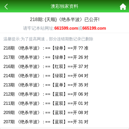
澳彩独家资料
218期: {天顺}《绝杀半波》已公开!
请牢记本站网址:
661599.com
或
665199.com
温馨提示:为了提高网速，部分连错期数记录已删除
218期 《绝杀半波》 : ==【绿单】==开 ?? 准
217期 《绝杀半波》 : ==【绿单】==开 26 对
216期 《绝杀半波》 : ==【红双】==开 37 对
214期 《绝杀半波》 : ==【绿双】==开 04 对
213期 《绝杀半波》 : ==【蓝单】==开 35 对
212期 《绝杀半波》 : ==【蓝双】==开 06 对
211期 《绝杀半波》 : ==【蓝双】==开 01 对
209期 《绝杀半波》 : ==【蓝双】==开 08 对
207期 《绝杀半波》 : ==【蓝双】==开 31 对