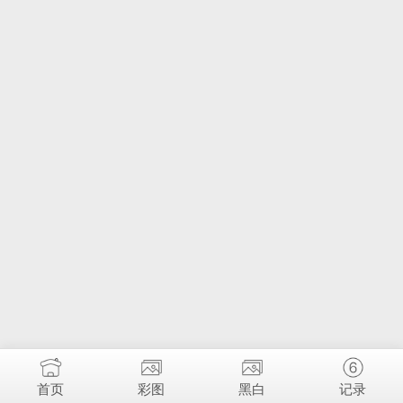
首页
彩图
黑白
记录