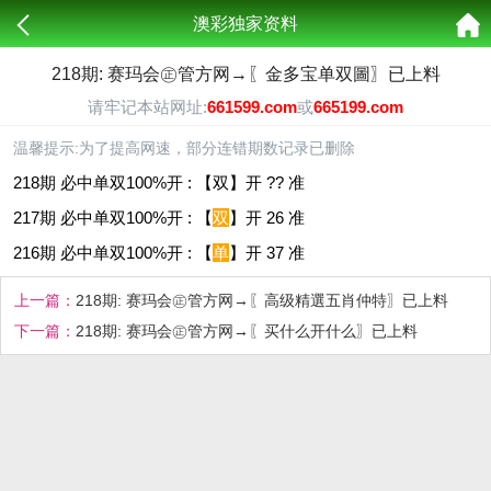
澳彩独家资料
218期: 赛玛会㊣管方网→〖金多宝单双圖〗已上料
请牢记本站网址:
661599.com
或
665199.com
温馨提示:为了提高网速，部分连错期数记录已删除
218期 必中单双100%开 : 【双】开 ?? 准
217期 必中单双100%开 : 【
双
】开 26 准
216期 必中单双100%开 : 【
单
】开 37 准
上一篇：
218期: 赛玛会㊣管方网→〖高级精選五肖仲特〗已上料
下一篇：
218期: 赛玛会㊣管方网→〖买什么开什么〗已上料