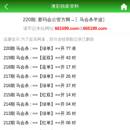
澳彩独家资料
220期: 赛玛会㊣管方网→〖马会杀半波〗
请牢记本站网址:
661599.com
或
665199.com
温馨提示:为了提高网速，部分连错期数记录已删除
220期 马会杀 : ==【绿单】==开 ?? 准
219期 马会杀 : ==【蓝双】==开 43 对
218期 马会杀 : ==【蓝单】==开 17 对
217期 马会杀 : ==【绿单】==开 26 对
216期 马会杀 : ==【绿单】==开 37 对
215期 马会杀 : ==【红双】==开 14 对
214期 马会杀 : ==【绿单】==开 04 对
213期 马会杀 : ==【绿单】==开 35 对
212期 马会杀 : ==【红单】==开 06 对