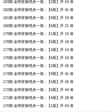
183期 金明世家绝杀一尾 : 【2尾】开 24 准
182期 金明世家绝杀一尾 : 【6尾】开 41 准
181期 金明世家绝杀一尾 : 【8尾】开 19 准
180期 金明世家绝杀一尾 : 【6尾】开 21 准
179期 金明世家绝杀一尾 : 【1尾】开 15 准
178期 金明世家绝杀一尾 : 【0尾】开 18 准
177期 金明世家绝杀一尾 : 【3尾】开 14 准
176期 金明世家绝杀一尾 : 【6尾】开 10 准
175期 金明世家绝杀一尾 : 【2尾】开 26 准
174期 金明世家绝杀一尾 : 【9尾】开 41 准
173期 金明世家绝杀一尾 : 【5尾】开 26 准
172期 金明世家绝杀一尾 : 【0尾】开 44 准
171期 金明世家绝杀一尾 : 【4尾】开 28 准
170期 金明世家绝杀一尾 : 【1尾】开 03 准