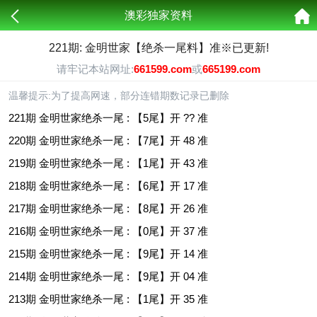
澳彩独家资料
221期: 金明世家【绝杀一尾料】准※已更新!
请牢记本站网址:
661599.com
或
665199.com
温馨提示:为了提高网速，部分连错期数记录已删除
221期 金明世家绝杀一尾 : 【5尾】开 ?? 准
220期 金明世家绝杀一尾 : 【7尾】开 48 准
219期 金明世家绝杀一尾 : 【1尾】开 43 准
218期 金明世家绝杀一尾 : 【6尾】开 17 准
217期 金明世家绝杀一尾 : 【8尾】开 26 准
216期 金明世家绝杀一尾 : 【0尾】开 37 准
215期 金明世家绝杀一尾 : 【9尾】开 14 准
214期 金明世家绝杀一尾 : 【9尾】开 04 准
213期 金明世家绝杀一尾 : 【1尾】开 35 准