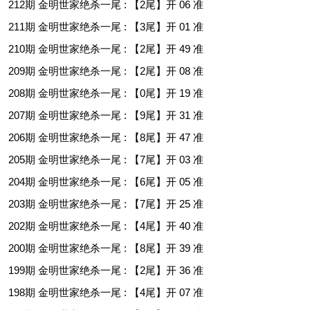
212期 金明世家绝杀一尾 : 【2尾】开 06 准
211期 金明世家绝杀一尾 : 【3尾】开 01 准
210期 金明世家绝杀一尾 : 【2尾】开 49 准
209期 金明世家绝杀一尾 : 【2尾】开 08 准
208期 金明世家绝杀一尾 : 【0尾】开 19 准
207期 金明世家绝杀一尾 : 【9尾】开 31 准
206期 金明世家绝杀一尾 : 【8尾】开 47 准
205期 金明世家绝杀一尾 : 【7尾】开 03 准
204期 金明世家绝杀一尾 : 【6尾】开 05 准
203期 金明世家绝杀一尾 : 【7尾】开 25 准
202期 金明世家绝杀一尾 : 【4尾】开 40 准
200期 金明世家绝杀一尾 : 【8尾】开 39 准
199期 金明世家绝杀一尾 : 【2尾】开 36 准
198期 金明世家绝杀一尾 : 【4尾】开 07 准