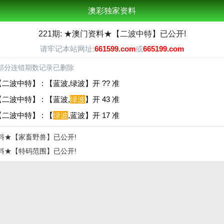
澳彩独家资料
221期: ★澳门资料★【二波中特】已公开!
请牢记本站网址:
661599.com
或
665199.com
部分连错期数记录已删除
二波中特】 : 【蓝波,绿波】开 ?? 准
二波中特】 : 【蓝波,
绿波
】开 43 准
【二波中特】 : 【
绿波
,蓝波】开 17 准
资料★【家畜野兽】已公开!
资料★【特码范围】已公开!