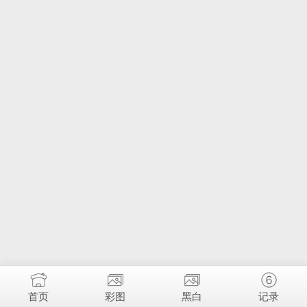
首页
彩图
黑白
记录