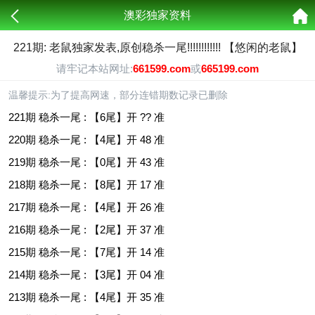
澳彩独家资料
221期: 老鼠独家发表,原创稳杀一尾!!!!!!!!!!!! 【悠闲的老鼠】
请牢记本站网址:
661599.com
或
665199.com
温馨提示:为了提高网速，部分连错期数记录已删除
221期 稳杀一尾 : 【6尾】开 ?? 准
220期 稳杀一尾 : 【4尾】开 48 准
219期 稳杀一尾 : 【0尾】开 43 准
218期 稳杀一尾 : 【8尾】开 17 准
217期 稳杀一尾 : 【4尾】开 26 准
216期 稳杀一尾 : 【2尾】开 37 准
215期 稳杀一尾 : 【7尾】开 14 准
214期 稳杀一尾 : 【3尾】开 04 准
213期 稳杀一尾 : 【4尾】开 35 准