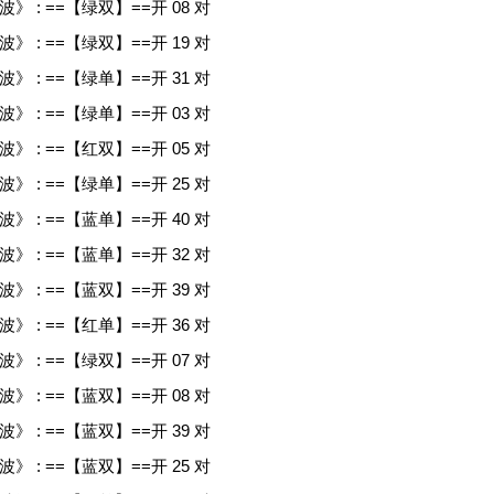
》 : ==【绿双】==开 08 对
》 : ==【绿双】==开 19 对
》 : ==【绿单】==开 31 对
》 : ==【绿单】==开 03 对
》 : ==【红双】==开 05 对
》 : ==【绿单】==开 25 对
》 : ==【蓝单】==开 40 对
》 : ==【蓝单】==开 32 对
》 : ==【蓝双】==开 39 对
》 : ==【红单】==开 36 对
》 : ==【绿双】==开 07 对
》 : ==【蓝双】==开 08 对
》 : ==【蓝双】==开 39 对
》 : ==【蓝双】==开 25 对