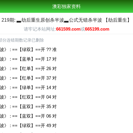
澳彩独家资料
219期: ▃劫后重生原创杀半波▃公式无错杀半波 【劫后重生】
请牢记本站网址:
661599.com
或
665199.com
部分连错期数记录已删除
》 : ==【绿双】==开 ?? 准
》 : ==【蓝单】==开 17 对
》 : ==【红单】==开 26 对
》 : ==【红单】==开 37 对
》 : ==【绿单】==开 14 对
》 : ==【红双】==开 04 对
》 : ==【蓝双】==开 35 对
》 : ==【蓝双】==开 06 对
》 : ==【绿双】==开 49 对