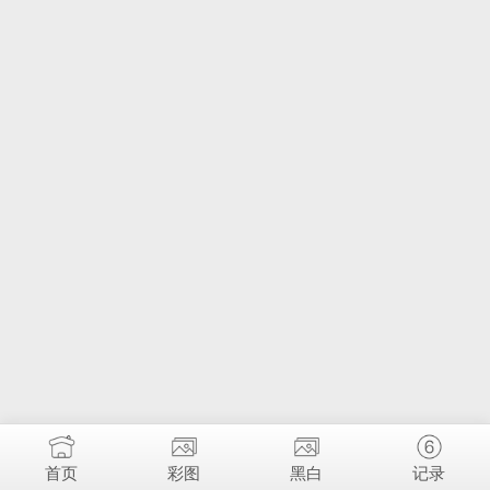
首页
彩图
黑白
记录