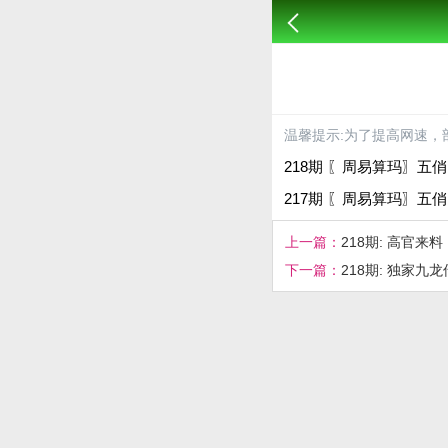
温馨提示:为了提高网速，
218期 〖周易算玛〗五俏 
217期 〖周易算玛〗五俏 
上一篇：
218期: 高官来
下一篇：
218期: 独家九