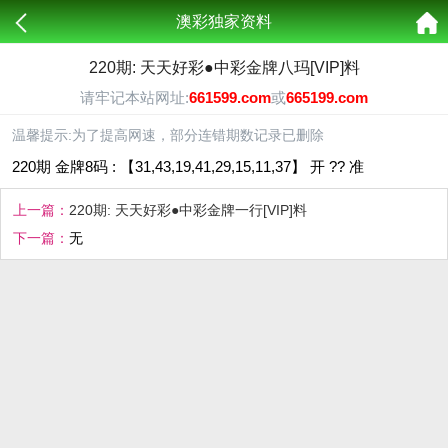
澳彩独家资料
220期: 天天好彩●中彩金牌八玛[VIP]料
请牢记本站网址:
661599.com
或
665199.com
温馨提示:为了提高网速，部分连错期数记录已删除
220期 金牌8码 : 【31,43,19,41,29,15,11,37】 开 ?? 准
上一篇：
220期: 天天好彩●中彩金牌一行[VIP]料
下一篇：
无