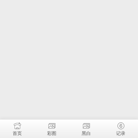
首页
彩图
黑白
记录