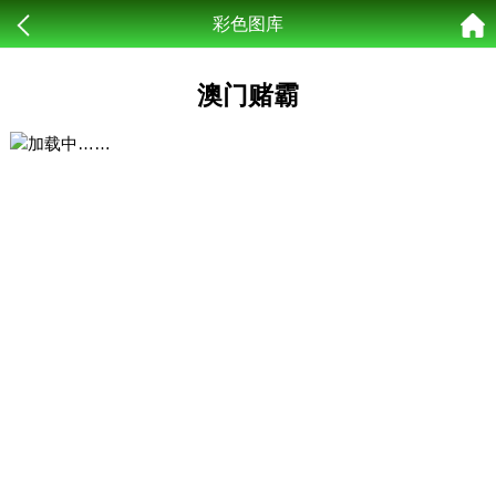
彩色图库
澳门赌霸