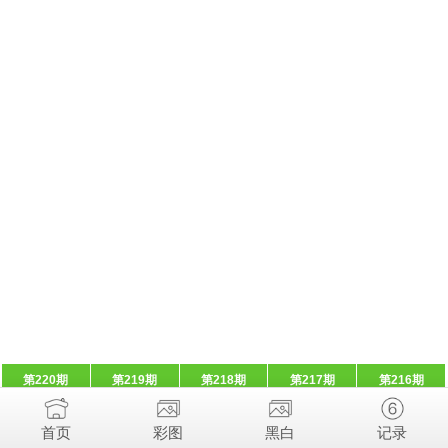
第220期
第219期
第218期
第217期
第216期
首页
彩图
黑白
记录