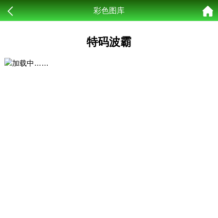
彩色图库
特码波霸