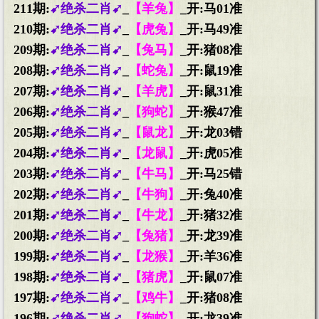
211期:
➹绝杀二肖➹
_
【羊兔】
_开:马01准
210期:
➹绝杀二肖➹
_
【虎兔】
_开:马49准
209期:
➹绝杀二肖➹
_
【兔马】
_开:猪08准
208期:
➹绝杀二肖➹
_
【蛇兔】
_开:鼠19准
207期:
➹绝杀二肖➹
_
【羊虎】
_开:鼠31准
206期:
➹绝杀二肖➹
_
【狗蛇】
_开:猴47准
205期:
➹绝杀二肖➹
_
【鼠龙】
_开:龙03错
204期:
➹绝杀二肖➹
_
【龙鼠】
_开:虎05准
203期:
➹绝杀二肖➹
_
【牛马】
_开:马25错
202期:
➹绝杀二肖➹
_
【牛狗】
_开:兔40准
201期:
➹绝杀二肖➹
_
【牛龙】
_开:猪32准
200期:
➹绝杀二肖➹
_
【兔猪】
_开:龙39准
199期:
➹绝杀二肖➹
_
【龙猴】
_开:羊36准
198期:
➹绝杀二肖➹
_
【猪虎】
_开:鼠07准
197期:
➹绝杀二肖➹
_
【鸡牛】
_开:猪08准
196期:
➹绝杀二肖➹
_
【狗蛇】
_开:龙39准