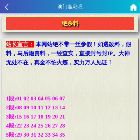
澳门赢彩吧
绝杀料
站长宣言：
本网站绝不带一丝参假！如遇改料，假
料，马后炮资料，一经查实，直接封号封IP。大神
无处不在，真金不怕火炼，实力万人见证！
1段:01 02 03 04 05 06 07
2段:08 09 10 11 12 13 14
3段:15 16 17 18 19 20 21
4段:22 23 24 25 26 27 28
5段:29 30 31 32 33 34 35