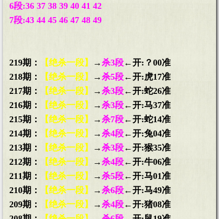
6段:36 37 38 39 40 41 42
7段:43 44 45 46 47 48 49
219期：
【绝杀一段】
→
杀3段
←开:？00准
218期：
【绝杀一段】
→
杀5段
←开:虎17准
217期：
【绝杀一段】
→
杀3段
←开:蛇26准
216期：
【绝杀一段】
→
杀3段
←开:马37准
215期：
【绝杀一段】
→
杀7段
←开:蛇14准
214期：
【绝杀一段】
→
杀4段
←开:兔04准
213期：
【绝杀一段】
→
杀3段
←开:猴35准
212期：
【绝杀一段】
→
杀4段
←开:牛06准
211期：
【绝杀一段】
→
杀5段
←开:马01准
210期：
【绝杀一段】
→
杀6段
←开:马49准
209期：
【绝杀一段】
→
杀4段
←开:猪08准
208期：
【绝杀一段】
→
杀6段
←开:鼠19准