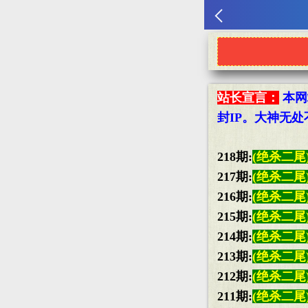
站长宣言：
本网
封IP。大神无
218期:
(绝杀二尾
217期:
(绝杀二尾
216期:
(绝杀二尾
215期:
(绝杀二尾
214期:
(绝杀二尾
213期:
(绝杀二尾
212期:
(绝杀二尾
211期:
(绝杀二尾