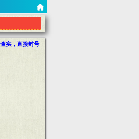
经查实，直接封号