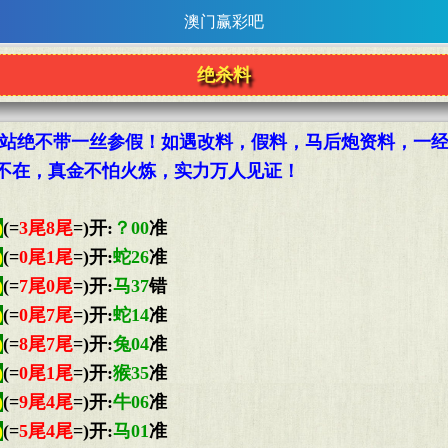
澳门赢彩吧
绝杀料
站绝不带一丝参假！如遇改料，假料，马后炮资料，一
处不在，真金不怕火炼，实力万人见证！
)
(=
3尾8尾
=)开:
？00
准
)
(=
0尾1尾
=)开:
蛇26
准
)
(=
7尾0尾
=)开:
马37
错
)
(=
0尾7尾
=)开:
蛇14
准
)
(=
8尾7尾
=)开:
兔04
准
)
(=
0尾1尾
=)开:
猴35
准
)
(=
9尾4尾
=)开:
牛06
准
)
(=
5尾4尾
=)开:
马01
准