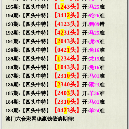
【1
2
43头】
195期:【四头中特】
开:
马25
准
【341
2
头】
194期:【四头中特】
开:
蛇26
准
【4123头】
193期:【四头中特】
开:
狗09
错
【4
2
31头】
192期:【四头中特】
开:
马25
准
【
2
043头】
191期:【四头中特】
开:
虎29
准
【042
1
头】
190期:【四头中特】
开:
兔16
准
【
1
234头】
189期:【四头中特】
开:
龙15
准
【
1
043头】
188期:【四头中特】
开:
兔16
准
【231
0
头】
187期:【四头中特】
开:
马01
准
【
2
340头】
186期:【四头中特】
开:
猴23
准
【240
3
头】
185期:【四头中特】
开:
羊36
准
【231
0
头】
184期:【四头中特】
开:
马01
准
【04
2
3头】
183期:【四头中特】
开:
羊24
准
澳门六合彩网稳赢钱敬请期待!