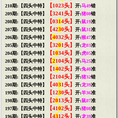
【1023头】
210期:【四头中特】
开:
马49
错
【3241头】
209期:【四头中特】
开:
猪08
错
【03
1
4头】
208期:【四头中特】
开:
鼠19
准
【42
3
0头】
207期:【四头中特】
开:
鼠31
准
【
4
032头】
206期:【四头中特】
开:
猴47
准
【32
0
1头】
205期:【四头中特】
开:
龙03
准
【1
0
34头】
204期:【四头中特】
开:
虎05
准
【
2
104头】
203期:【四头中特】
开:
马25
准
【1
4
02头】
202期:【四头中特】
开:
兔40
准
【2104头】
201期:【四头中特】
开:
猪32
错
【40
3
1头】
200期:【四头中特】
开:
龙39
准
【12
3
0头】
199期:【四头中特】
开:
羊36
准
【2
0
13头】
198期:【四头中特】
开:
鼠07
准
【41
0
2头】
197期:【四头中特】
开:
猪08
准
【4
3
12头】
196期:【四头中特】
开:
龙39
准