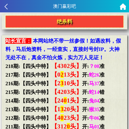
澳门赢彩吧
绝杀料
站长宣言：
本网站绝不带一丝参假！如遇改料，假
料，马后炮资料，一经查实，直接封号封IP。大神
无处不在，真金不怕火炼，实力万人见证！
【4302头】
218期:【四头中特】
开:
？00
准
【0
2
13头】
217期:【四头中特】
开:
蛇26
准
【2
3
10头】
216期:【四头中特】
开:
马37
准
【4203头】
215期:【四头中特】
开:
蛇14
错
【24
0
1头】
214期:【四头中特】
开:
兔04
准
【1
3
20头】
213期:【四头中特】
开:
猴35
准
【4
0
23头】
212期:【四头中特】
开:
牛06
准
【312
0
头】
211期:【四头中特】
开:
马01
准