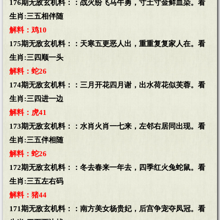
176期无敌玄机料：：战火纷飞马牛勇，寸土寸金鲜血染。看
生肖:三五相伴随
解料：鸡10
175期无敌玄机料：：天寒五更恶人出，重重复复家人在。看
生肖:三四顺一头
解料：蛇26
174期无敌玄机料：：三月开花四月谢，出水荷花似芙蓉。看
生肖:三四进一边
解料：虎41
173期无敌玄机料：：水肖火肖一七来，左邻右居同出现。看
生肖:三五伴相随
解料：蛇26
172期无敌玄机料：：冬去春来一年去，四季红火兔蛇鼠。看
生肖:三五左右码
解料：猪44
171期无敌玄机料：：南方美女杨贵妃，后宫争宠夺凤冠。看