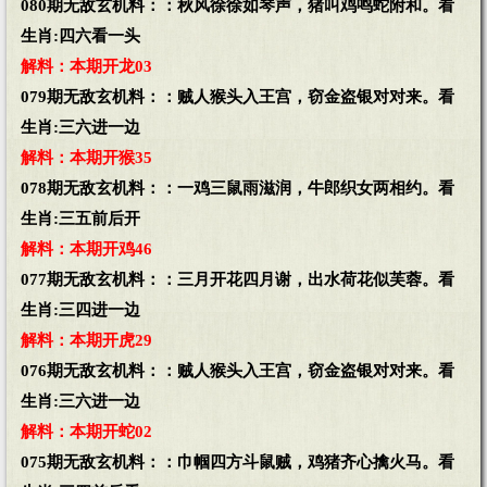
080期无敌玄机料：：秋风徐徐如琴声，猪叫鸡鸣蛇附和。看
生肖:四六看一头
解料：本期开龙03
079期无敌玄机料：：贼人猴头入王宫，窃金盗银对对来。看
生肖:三六进一边
解料：本期开猴35
078期无敌玄机料：：一鸡三鼠雨滋润，牛郎织女两相约。看
生肖:三五前后开
解料：本期开鸡46
077期无敌玄机料：：三月开花四月谢，出水荷花似芙蓉。看
生肖:三四进一边
解料：本期开虎29
076期无敌玄机料：：贼人猴头入王宫，窃金盗银对对来。看
生肖:三六进一边
解料：本期开蛇02
075期无敌玄机料：：巾帼四方斗鼠贼，鸡猪齐心擒火马。看