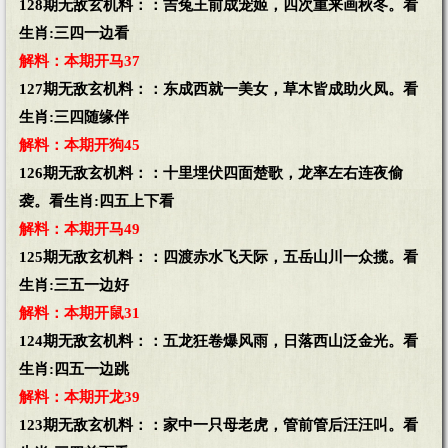
128期无敌玄机料：：吉兔王前成宠姬，四次重来画秋冬。看
生肖:三四一边看
解料：本期开马37
127期无敌玄机料：：东成西就一美女，草木皆成助火凤。看
生肖:三四随缘伴
解料：本期开狗45
126期无敌玄机料：：十里埋伏四面楚歌，龙率左右连夜偷
袭。看生肖:四五上下看
解料：本期开马49
125期无敌玄机料：：四渡赤水飞天际，五岳山川一众揽。看
生肖:三五一边好
解料：本期开鼠31
124期无敌玄机料：：五龙狂卷爆风雨，日落西山泛金光。看
生肖:四五一边跳
解料：本期开龙39
123期无敌玄机料：：家中一只母老虎，管前管后汪汪叫。看