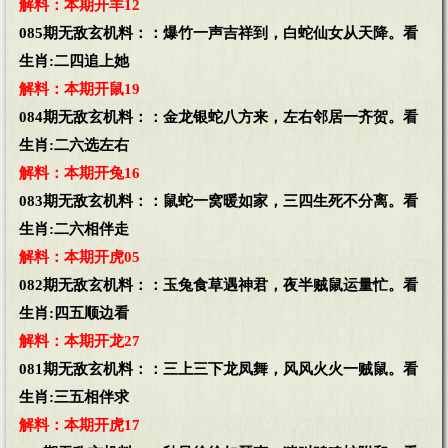
解料：本期开羊12
085期无敌玄机料：：爆竹一声吉祥到，白蛇仙女从天降。看
生肖:二四追上她
解料：本期开鼠19
084期无敌玄机料：：金龙银蛇八方来，左右邻居一齐贺。看
生肖:二六选左右
解料：本期开兔16
083期无敌玄机料：：鼠蛇一窝暖如家，三四生死不分离。看
生肖:二六相伴走
解料：本期开虎05
082期无敌玄机料：：玉兔食草遇神君，夜半贼鼠运量忙。看
生肖:四五顺边看
解料：本期开龙27
081期无敌玄机料：：三上三下龙凤舞，风风火火一贼鼠。看
生肖:三五相伴求
解料：本期开虎17