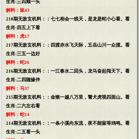
生肖:三四顺一头
解料：鼠43
218期无敌玄机料：：七七相会一线天，是龙是蛇小心看。看
生肖:四五上下看
解料：虎17
217期无敌玄机料：：四渡赤水飞天际，五岳山川一众揽。看
生肖:三五一边好
解料：蛇26
216期无敌玄机料：：一江春水二回头，龙马奋起闯天下。看
生肖:二四随缘伴
解料：马37
215期无敌玄机料：：金猴一越八万里，警犬虎视四面山。看
生肖:二六左右看
解料：蛇14
214期无敌玄机料：：一条小溪向东流，夜不能寐等鸡鸣。看
生肖:二五看一头