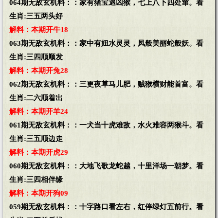
064期无敌玄机料：：家有猪宝遇凶猴，七上八下四处窜。看
生肖:三五两头好
解料：本期开牛18
063期无敌玄机料：：家中有妞水灵灵，凤般美丽蛇般妖。看
生肖:三四顺顺发
解料：本期开兔28
062期无敌玄机料：：三更夜草马儿肥，贼猴横财能首富。看
生肖:二六顺着出
解料：本期开羊24
061期无敌玄机料：：一犬当十虎难敌，水火难容两猴斗。看
生肖:三五顺边走
解料：本期开虎29
060期无敌玄机料：：大地飞歌龙蛇越，十里洋场一朝梦。看
生肖:三四相伴缘
解料：本期开狗09
059期无敌玄机料：：十字路口看左右，红停绿灯五前行。看