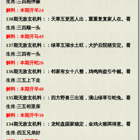
生肖:三四相伴缘
解料：本期开羊24
138期无敌玄机料：：天寒五更恶人出，重重复复家人在。看
生肖:三四顺一头
解料：本期开马49
137期无敌玄机料：：绿草五湖水土旺，犬护后院猪安定。看
生肖:三四有一头
解料：本期开蛇26
136期无敌玄机料：：邻家有女十八整，鸡鸣狗盗引牛贼。看
生肖:三五上下走
解料：本期开羊48
135期无敌玄机料：：四方野兽三出巡，满山绿草引蛇兔。看
生肖:三五邻里亲
解料：本期开牛30
134期无敌玄机料：：龙蛇盘踞家稳定，金鸡火猴两得意。看
生肖:四五兄弟好