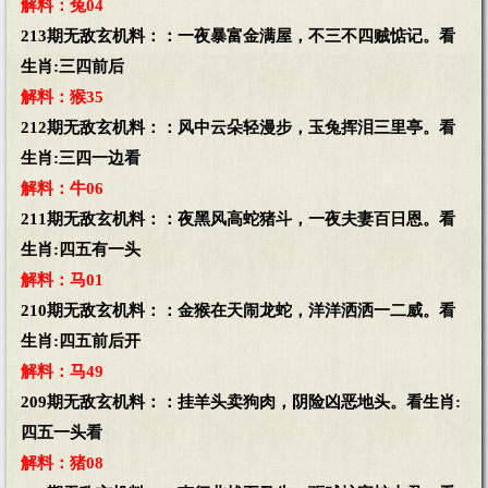
解料：兔04
213期无敌玄机料：：一夜暴富金满屋，不三不四贼惦记。看
生肖:三四前后
解料：猴35
212期无敌玄机料：：风中云朵轻漫步，玉兔挥泪三里亭。看
生肖:三四一边看
解料：牛06
211期无敌玄机料：：夜黑风高蛇猪斗，一夜夫妻百日恩。看
生肖:四五有一头
解料：马01
210期无敌玄机料：：金猴在天闹龙蛇，洋洋洒洒一二威。看
生肖:四五前后开
解料：马49
209期无敌玄机料：：挂羊头卖狗肉，阴险凶恶地头。看生肖:
四五一头看
解料：猪08