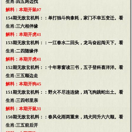
生肖:四五两边找
解料：本期开鼠07
154期无敌玄机料：：单打独斗狗拿耗，家门不幸五变迁。看
生肖:三六相伴缘
解料：本期开虎41
153期无敌玄机料：：一江春水二回头，龙马奋起闯天下。看
生肖:二四随缘伴
解料：本期开虎41
152期无敌玄机料：：十年寒窗读三书，五子登科喜洋洋。看
生肖:三五顺边走
解料：本期开狗45
151期无敌玄机料：：野火不尽连连烧，鸡飞狗跳蛇出土。看
生肖:三四邻里亲
解料：本期开鼠31
150期无敌玄机料：：春风化雨两重来，鸡犬同升六六顺。看
生肖:三五前后开