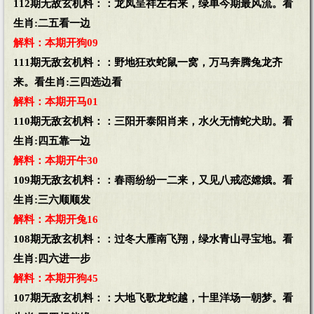
112期无敌玄机料：：龙凤呈祥左右来，绿单今期最风流。看
生肖:二五看一边
解料：本期开狗09
111期无敌玄机料：：野地狂欢蛇鼠一窝，万马奔腾兔龙齐
来。看生肖:三四选边看
解料：本期开马01
110期无敌玄机料：：三阳开泰阳肖来，水火无情蛇犬助。看
生肖:四五靠一边
解料：本期开牛30
109期无敌玄机料：：春雨纷纷一二来，又见八戒恋嫦娥。看
生肖:三六顺顺发
解料：本期开兔16
108期无敌玄机料：：过冬大雁南飞翔，绿水青山寻宝地。看
生肖:四六进一步
解料：本期开狗45
107期无敌玄机料：：大地飞歌龙蛇越，十里洋场一朝梦。看