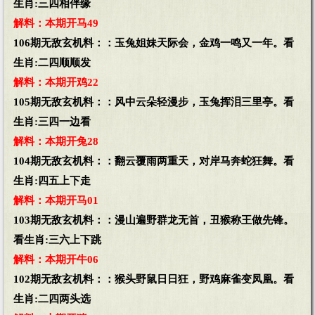
生肖:三四相伴缘
解料：本期开马49
106期无敌玄机料：：玉兔姐妹天际会，金鸡一鸣又一年。看
生肖:二四顺顺发
解料：本期开鸡22
105期无敌玄机料：：风中云朵轻漫步，玉兔挥泪三里亭。看
生肖:三四一边看
解料：本期开兔28
104期无敌玄机料：：翻云覆雨两重天，对岸马奔蛇狂舞。看
生肖:四五上下走
解料：本期开马01
103期无敌玄机料：：漫山遍野群龙无首，丑猴称王做先锋。
看生肖:三六上下跳
解料：本期开牛06
102期无敌玄机料：：猴头野鼠日日狂，野鸡麻雀变凤凰。看
生肖:二四两头选