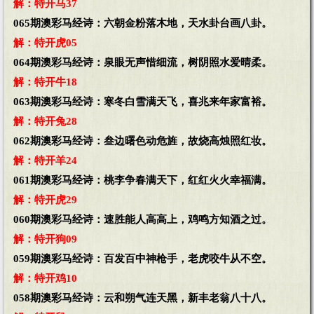
解：特开马37
065期澳彩马经诗：六朝金粉落木地，天水卦台画八卦。
解：特开虎05
064期澳彩马经诗：泉眼无声惜细流，树阴照水爱晴柔。
解：特开牛18
063期澳彩马经诗：寒冬白雪满天飞，喜兆来年家富裕。
解：特开兔28
062期澳彩马经诗：叁边曙色动危旌，故烧高烛照红妆。
解：特开羊24
061期澳彩马经诗：桃李争春满天下，红红火火幸福满。
解：特开虎29
060期澳彩马经诗：速胜能人高高上，鸡鸣方知酒之过。
解：特开狗09
059期澳彩马经诗：百发百中神枪手，老虎咬牛从不空。
解：特开鸡10
058期澳彩马经诗：云和朔气连天黑，新丰老翁八十八。