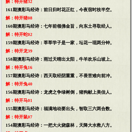
解：特开猪32
161期澳彩马经诗：前日归时花正红，今夜宿时枝半空。
解：特开猪08
160期澳彩马经诗：七年前领佛金旨，向东土寻取经人。
解：特开蛇02
159期澳彩马经诗：莘莘学子是一家，坛花一现两分钟。
解：特开龙39
158期澳彩马经诗：雨过天晴出太阳，牛羊欢乐山坡上。
解：特开兔16
157期澳彩马经诗：西天取经阴重重，不畏苦难向前冲。
解：特开兔40
156期澳彩马经诗：龙虎之争绿树倒，猪狗献上美佳人。
解：特开马01
155期澳彩马经诗：福满地动要出头，智取三六两合数。
解：特开鼠07
154期澳彩马经诗：一把大火烧森林，天降大水救八方。