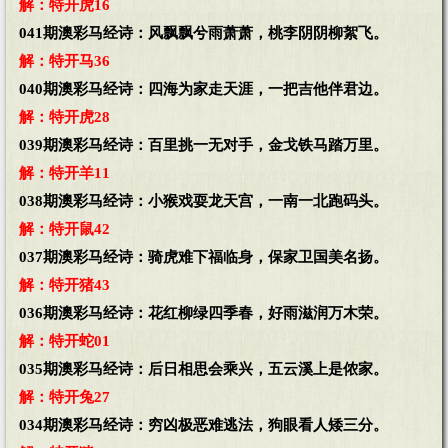
解：特开虎16
041期澳彩马经诗：风飘飘兮雨萧萧，桃李阴阴柳絮飞。
解：特开马36
040期澳彩马经诗：四海为家走天涯，一把吉他伴君边。
解：特开虎28
039期澳彩马经诗：百里挑一无对手，金戈铁马踏万里。
解：特开羊11
038期澳彩马经诗：小猴戏耍龙天宫，一南一北跑码头。
解：特开鼠42
037期澳彩马经诗：骑虎难下福临身，保家卫国美名扬。
解：特开猪43
036期澳彩马经诗：花红柳绿四季春，好雨滋润万木荣。
解：特开蛇01
035期澳彩马经诗：后日相思会乘兴，五云溪上是侬家。
解：特开兔27
034期澳彩马经诗：穷凶极恶难逃法，狗眼看人矮三分。