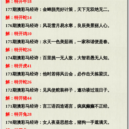
解：特开牛18
177期澳彩马经诗：金蝉脱壳好计策，天下无双绝无二。
解：特开蛇14
176期澳彩马经诗：风花雪月易水寒，良辰美景丽人心。
解：特开鸡10
175期澳彩马经诗：水天一色美茹画，一家和谐便是春。
解：特开蛇26
174期澳彩马经诗：百里挑一无人敌，大智若愚无人知。
解：特开虎41
173期澳彩马经诗：他时若得风云会，必作击天栋梁汉。
解：特开蛇26
172期澳彩马经诗：见风使舵装样子，邀功诿过混日子。
解：特开猪44
171期澳彩马经诗：言三语四造谣言，疯疯癫癫不正经。
解：特开兔28
170期澳彩马经诗：女人夜昼思想念，猪狗一手遮满天。