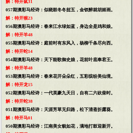
解：特开鼠31
057期澳彩马经诗：似晓鼓冬冬挝五，金钗醉就胡姬画。
解：特开猴23
056期澳彩马经诗：春来江水绿如蓝，身边全是鸡和娘。
解：特开羊48
055期澳彩马经诗：庭前时有东风入，杨柳千条尽向西。
解：特开蛇14
054期澳彩马经诗：天下能歌御史娘，花前叶底奉君王。
解：特开羊48
053期澳彩马经诗：春来花开朵朵红，五彩缤纷美仙境。
解：特开龙15
052期澳彩马经诗：一代英豪九天日，自有二六砍柴时。
解：特开蛇38
051期澳彩马经诗：天涯芳草无归路，松下清斋折露葵。
解：特开马01
050期澳彩马经诗：江南美女貌如花，满地打鼓迎新开。