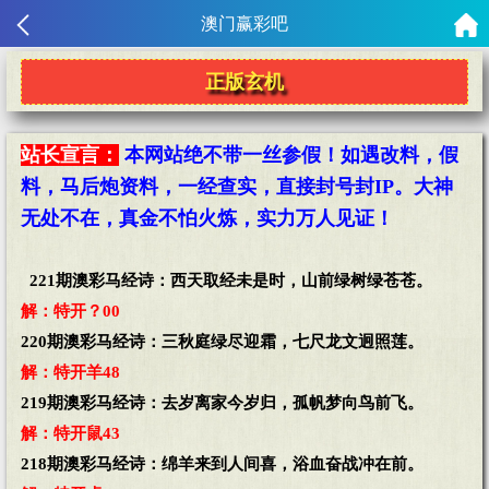
澳门赢彩吧
正版玄机
站长宣言：
本网站绝不带一丝参假！如遇改料，假
料，马后炮资料，一经查实，直接封号封IP。大神
无处不在，真金不怕火炼，实力万人见证！
221期澳彩马经诗：西天取经未是时，山前绿树绿苍苍。
解：特开？00
220期澳彩马经诗：三秋庭绿尽迎霜，七尺龙文迥照莲。
解：特开羊48
219期澳彩马经诗：去岁离家今岁归，孤帆梦向鸟前飞。
解：特开鼠43
218期澳彩马经诗：绵羊来到人间喜，浴血奋战冲在前。