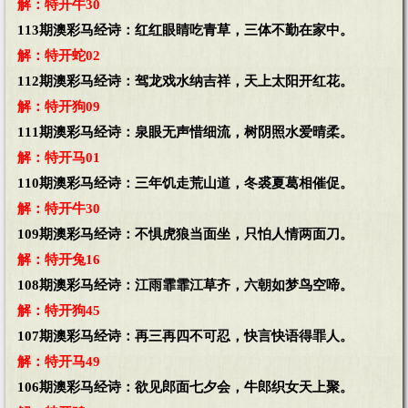
解：特开牛30
113期澳彩马经诗：红红眼睛吃青草，三体不勤在家中。
解：特开蛇02
112期澳彩马经诗：驾龙戏水纳吉祥，天上太阳开红花。
解：特开狗09
111期澳彩马经诗：泉眼无声惜细流，树阴照水爱晴柔。
解：特开马01
110期澳彩马经诗：三年饥走荒山道，冬裘夏葛相催促。
解：特开牛30
109期澳彩马经诗：不惧虎狼当面坐，只怕人情两面刀。
解：特开兔16
108期澳彩马经诗：江雨霏霏江草齐，六朝如梦鸟空啼。
解：特开狗45
107期澳彩马经诗：再三再四不可忍，快言快语得罪人。
解：特开马49
106期澳彩马经诗：欲见郎面七夕会，牛郎织女天上聚。