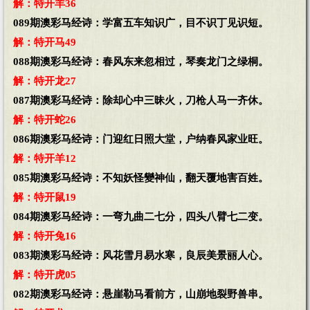
解：特开羊36
089期澳彩马经诗：学富五车知识广，目不识丁见识短。
解：特开马49
088期澳彩马经诗：春风东来忽相过，琴奏龙门之绿桐。
解：特开龙27
087期澳彩马经诗：除却心中三昧火，刀枪人马一齐休。
解：特开蛇26
086期澳彩马经诗：门迎红日照大堂，户纳春风家业旺。
解：特开羊12
085期澳彩马经诗：不知妖怪變神仙，翻天覆地害百姓。
解：特开鼠19
084期澳彩马经诗：一弯九曲二七分，四头八臂七二变。
解：特开兔16
083期澳彩马经诗：风花雪月易水寒，良辰美景丽人心。
解：特开虎05
082期澳彩马经诗：悬崖勒马看前方，山崩地裂野兽串。