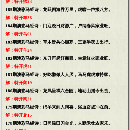
解：特开猴23
185期澳彩马经诗：龙跃四海吞万里，虎啸一声振八方。
解：特开羊36
184期澳彩马经诗：门迎晓日财源广，户纳春风家业旺。
解：特开马01
183期澳彩马经诗：草木皆兵心胆寒，三更半夜去出行。
解：特开羊24
182期澳彩马经诗：东升再起奸商鼠，生意红火家业旺。
解：特开虎41
181期澳彩马经诗：好吃懒做人人厌，马马虎虎难持家。
解：特开鼠19
180期澳彩马经诗：龙凤呈祥六合随，地动山摇今出贵。
解：特开狗21
179期澳彩马经诗：绵羊来到人间喜，浴血奋战冲在前。
解：特开龙15
178期澳彩马经诗：日照绿田闪金光，人勤禾壮农家乐。