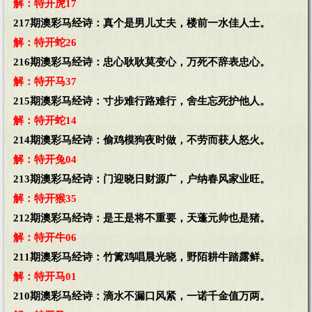
解：特开虎17
217期澳彩马经诗：真个是男儿丈夫，楼前一水佳人士。
解：特开蛇26
216期澳彩马经诗：忠心耿耿莫变心，万死不辞表忠心。
解：特开马37
215期澳彩马经诗：寸步难行路难行，舍生忘死护他人。
解：特开蛇14
214期澳彩马经诗：偷鸡模狗夜时做，不劳而获人怒火。
解：特开兔04
213期澳彩马经诗：门迎晓日财源广，户纳春风家业旺。
解：特开猴35
212期澳彩马经诗：是王是将不重要，天蓬元帅也是猪。
解：特开牛06
211期澳彩马经诗：竹篱鸡唱晨光晓，野陌耕牛踏露鲜。
解：特开马01
210期澳彩马经诗：滴水不漏口风紧，一诺千金值万两。