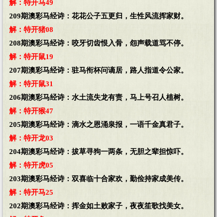
解：特开马49
209期澳彩马经诗：花花公子五更归，生性风流挥家财。
解：特开猪08
208期澳彩马经诗：咬牙切齿恨入骨，怨声载道骂不停。
解：特开鼠19
207期澳彩马经诗：驻马衔杯问谪居，路人指道令公家。
解：特开鼠31
206期澳彩马经诗：水土流失龙有责，马上号召人植树。
解：特开猴47
205期澳彩马经诗：滴水之恩涌泉报，一语千金真君子。
解：特开龙03
204期澳彩马经诗：拔草寻狗一两条，无胆之辈担惊吓。
解：特开虎05
203期澳彩马经诗：双喜临十合家欢，勤俭持家成美传。
解：特开马25
202期澳彩马经诗：挥金如土败家子，夜夜笙歌找美女。