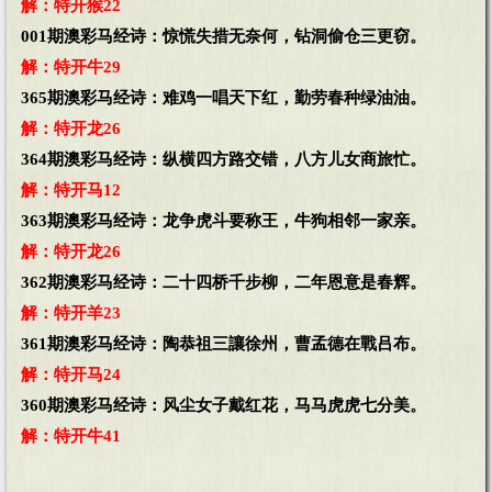
解：特开猴22
001期澳彩马经诗：惊慌失措无奈何，钻洞偷仓三更窃。
解：特开牛29
365期澳彩马经诗：难鸡一唱天下红，勤劳春种绿油油。
解：特开龙26
364期澳彩马经诗：纵横四方路交错，八方儿女商旅忙。
解：特开马12
363期澳彩马经诗：龙争虎斗要称王，牛狗相邻一家亲。
解：特开龙26
362期澳彩马经诗：二十四桥千步柳，二年恩意是春辉。
解：特开羊23
361期澳彩马经诗：陶恭祖三讓徐州，曹孟德在戰吕布。
解：特开马24
360期澳彩马经诗：风尘女子戴红花，马马虎虎七分美。
解：特开牛41