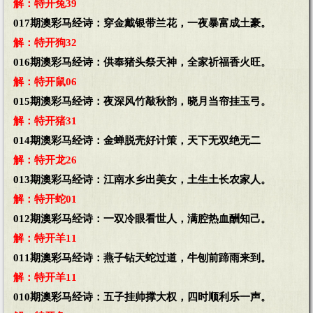
解：特开兔39
017期澳彩马经诗：穿金戴银带兰花，一夜暴富成土豪。
解：特开狗32
016期澳彩马经诗：供奉猪头祭天神，全家祈福香火旺。
解：特开鼠06
015期澳彩马经诗：夜深风竹敲秋韵，晓月当帘挂玉弓。
解：特开猪31
014期澳彩马经诗：金蝉脱壳好计策，天下无双绝无二
解：特开龙26
013期澳彩马经诗：江南水乡出美女，土生土长农家人。
解：特开蛇01
012期澳彩马经诗：一双冷眼看世人，满腔热血酬知己。
解：特开羊11
011期澳彩马经诗：燕子钻天蛇过道，牛刨前蹄雨来到。
解：特开羊11
010期澳彩马经诗：五子挂帅撑大权，四时顺利乐一声。