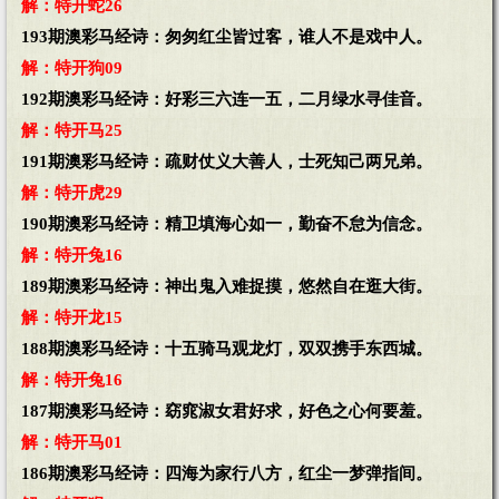
解：特开蛇26
193期澳彩马经诗：匆匆红尘皆过客，谁人不是戏中人。
解：特开狗09
192期澳彩马经诗：好彩三六连一五，二月绿水寻佳音。
解：特开马25
191期澳彩马经诗：疏财仗义大善人，士死知己两兄弟。
解：特开虎29
190期澳彩马经诗：精卫填海心如一，勤奋不怠为信念。
解：特开兔16
189期澳彩马经诗：神出鬼入难捉摸，悠然自在逛大街。
解：特开龙15
188期澳彩马经诗：十五骑马观龙灯，双双携手东西城。
解：特开兔16
187期澳彩马经诗：窈窕淑女君好求，好色之心何要羞。
解：特开马01
186期澳彩马经诗：四海为家行八方，红尘一梦弹指间。