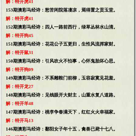
解：特开虎41
153期澳彩马经诗：愁苦闲院落凄凉，焉得置之贡玉堂。
解：特开虎41
152期澳彩马经诗：四人一路前西行，绿草丛林水山清。
解：特开狗45
151期澳彩马经诗：花花公子五更归，生性风流挥家财。
解：特开鼠31
150期澳彩马经诗：引风吹火不怕事，心怀鬼胎坏心思。
解：特开狗09
149期澳彩马经诗：不系雕鞍门前柳，玉容寂寞见花羞。
解：特开龙27
148期澳彩马经诗：见钱眼开大财主，山重水复八道路。
解：特开羊48
147期澳彩马经诗：桃李争春满天下，红红火火幸福家。
解：特开马13
146期澳彩马经诗：鄱阳女子年十五，禽兽已毙十七八。