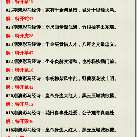
解：特开猪19
025期澳彩马经诗：家有千金何足惜，城外十里烽火急。
解：特开蛇37
024期澳彩马经诗：咫尺画堂深似海，竹根抽笋出东墙。
解：特开虎28
023期澳彩马经诗：千金买骨惜人才，八拜之交最忠义。
解：特开羊47
022期澳彩马经诗：坐令炎赫变清秋，也将杨柳插门前。
解：特开鼠18
021期澳彩马经诗：水杨柳絮风中乱，野蔷薇花波上明。
解：特开鼠42
020期澳彩马经诗：皇帝身边大红人，黑云压城城欲摧。
解：特开马12
019期澳彩马经诗：花田喜事处处爱，公子难寻真妻处
解：特开猴46
018期澳彩马经诗：皇帝身边大红人，黑云压城城欲摧。