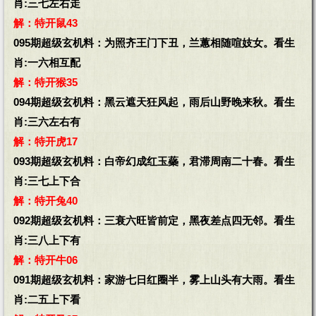
肖:三七左右走
解：特开鼠43
095期超级玄机料：为照齐王门下丑，兰蕙相随喧妓女。看生
肖:一六相互配
解：特开猴35
094期超级玄机料：黑云遮天狂风起，雨后山野晚来秋。看生
肖:三六左右有
解：特开虎17
093期超级玄机料：白帝幻成红玉蘂，君滞周南二十春。看生
肖:三七上下合
解：特开兔40
092期超级玄机料：三衰六旺皆前定，黑夜差点四无邻。看生
肖:三八上下有
解：特开牛06
091期超级玄机料：家游七日红圈半，雾上山头有大雨。看生
肖:二五上下看