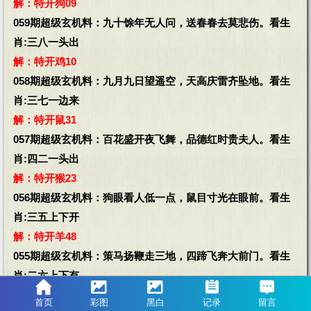
解：特开狗09
059期超级玄机料：九十馀年无人问，送春春去莫悲伤。看生
肖:三八一头出
解：特开鸡10
058期超级玄机料：九月九日望遥空，天高庆雷齐坠地。看生
肖:三七一边来
解：特开鼠31
057期超级玄机料：百花盛开夜飞舞，品德红时贵夫人。看生
肖:四二一头出
解：特开猴23
056期超级玄机料：狗眼看人低一点，鼠目寸光在眼前。看生
肖:三五上下开
解：特开羊48
055期超级玄机料：策马扬鞭走三地，四蹄飞奔大前门。看生
肖:二六上下有
解：特开蛇14
首页
彩图
黑白
记录
留言