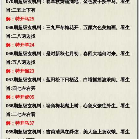
070期超级玄机料：春草秋黄铺满地，金色麦子换牛马。看生
肖:二五上下有
解：特开马25
069期超级玄机料：三九严冬梅花开，五颜六色美如画。看生
肖:二八两边找
解：特开羊24
068期超级玄机料：是时新秋七月初，春回大地何时来。看生
肖:五八两边找
解：特开猴23
067期超级玄机料：蓝田松下日栖迟，白塔摇摇波浪间。看生
肖:四七左右买
解：特开虎05
066期超级玄机料：墙角梅花爬上树，心急火燎往外生。看生
肖:二七左右看
解：特开马37
065期超级玄机料：吉甫清风在舜弦，美人坐上扬双蛾。看生