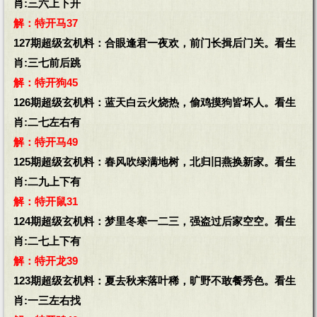
肖:三六上下开
解：特开马37
127期超级玄机料：合眼逢君一夜欢，前门长揖后门关。看生
肖:三七前后跳
解：特开狗45
126期超级玄机料：蓝天白云火烧热，偷鸡摸狗皆坏人。看生
肖:二七左右有
解：特开马49
125期超级玄机料：春风吹绿满地树，北归旧燕换新家。看生
肖:二九上下有
解：特开鼠31
124期超级玄机料：梦里冬寒一二三，强盗过后家空空。看生
肖:二七上下有
解：特开龙39
123期超级玄机料：夏去秋来落叶稀，旷野不敢餐秀色。看生
肖:一三左右找