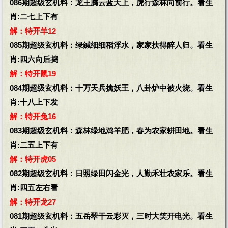
086期超级玄机料：龙王腾云蓝天上，虎行森林向前行。看生
肖:二七上下有
解：特开羊12
085期超级玄机料：绿鍼细细稻浮水，家家扶得醉人归。看生
肖:四六向后捣
解：特开鼠19
084期超级玄机料：十万天兵擒妖王，八卦炉中被火烧。看生
肖:十八上下发
解：特开兔16
083期超级玄机料：森林绿地鸡羊肥，春为农家耕田地。看生
肖:二五上下有
解：特开虎05
082期超级玄机料：日照绿田闪金光，人勤禾壮农家乐。看生
肖:四五左右看
解：特开龙27
081期超级玄机料：五岳翠干云彩灭，三时大笑开电光。看生