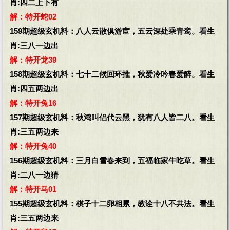
肖:四二上下有
解：特开蛇02
159期超级玄机料：八人云散俱游宦，五云深处乘青鸾。看生
肖:三八一边出
解：特开龙39
158期超级玄机料：七十二候回环推，秋爱冷吟春爱醉。看生
肖:四五两边出
解：特开兔16
157期超级玄机料：秋鸿叫侣代云黑，犹有八人皆二八。看生
肖:三五两边来
解：特开兔40
156期超级玄机料：三月白雪春来到，五福临家牛吃草。看生
肖:二八一边猜
解：特开马01
155期超级玄机料：棋子十二卵相累，教诠十八不共法。看生
肖:三五两边来