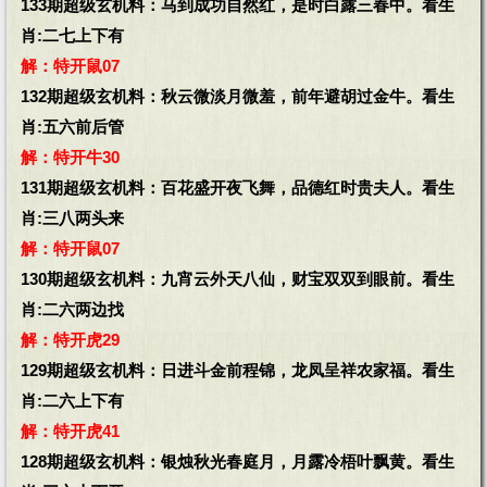
133期超级玄机料：马到成功自然红，是时白露三春中。看生
肖:二七上下有
解：特开鼠07
132期超级玄机料：秋云微淡月微羞，前年避胡过金牛。看生
肖:五六前后管
解：特开牛30
131期超级玄机料：百花盛开夜飞舞，品德红时贵夫人。看生
肖:三八两头来
解：特开鼠07
130期超级玄机料：九宵云外天八仙，财宝双双到眼前。看生
肖:二六两边找
解：特开虎29
129期超级玄机料：日进斗金前程锦，龙凤呈祥农家福。看生
肖:二六上下有
解：特开虎41
128期超级玄机料：银烛秋光春庭月，月露冷梧叶飘黄。看生