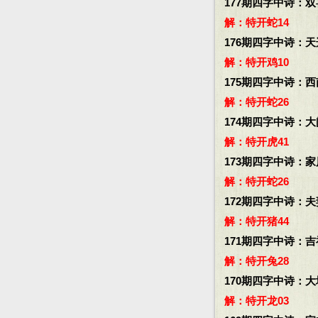
177期四字中诗：
解：特开蛇14
176期四字中诗：
解：特开鸡10
175期四字中诗：
解：特开蛇26
174期四字中诗：
解：特开虎41
173期四字中诗：
解：特开蛇26
172期四字中诗：
解：特开猪44
171期四字中诗：
解：特开兔28
170期四字中诗：
解：特开龙03