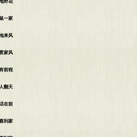
遍地野花
蛇鼠一家
大地来风
一贯家风
大有前程
丑人翻天
丑话在前
双喜到家