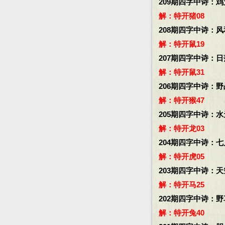
209期四字中诗：
解：特开猪08
208期四字中诗：
解：特开鼠19
207期四字中诗：
解：特开鼠31
206期四字中诗：
解：特开猴47
205期四字中诗：
解：特开龙03
204期四字中诗：
解：特开虎05
203期四字中诗：
解：特开马25
202期四字中诗：
解：特开兔40