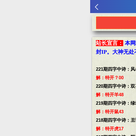
站长宣言：
本网
封IP。大神无
221期四字中诗：
解：特开？00
220期四字中诗：
解：特开羊48
219期四字中诗：
解：特开鼠43
218期四字中诗：
解：特开虎17