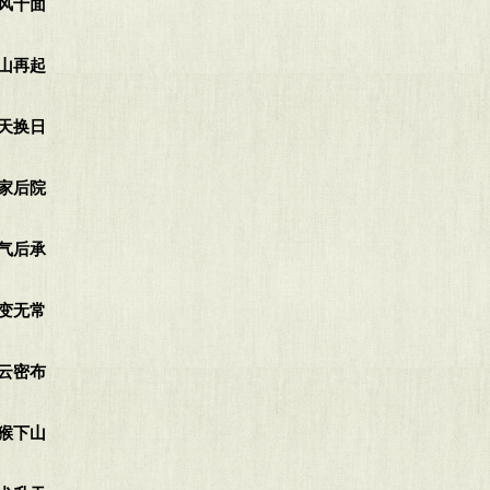
阴风十面
东山再起
偷天换日
农家后院
风气后承
天变无常
阴云密布
野猴下山