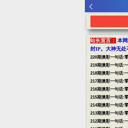
站长宣言：
本网
封IP。大神无
220期澳彩一句话
219期澳彩一句话:
218期澳彩一句话
217期澳彩一句话:
216期澳彩一句话:
215期澳彩一句话:
214期澳彩一句话:
213期澳彩一句话:
212期澳彩一句话: