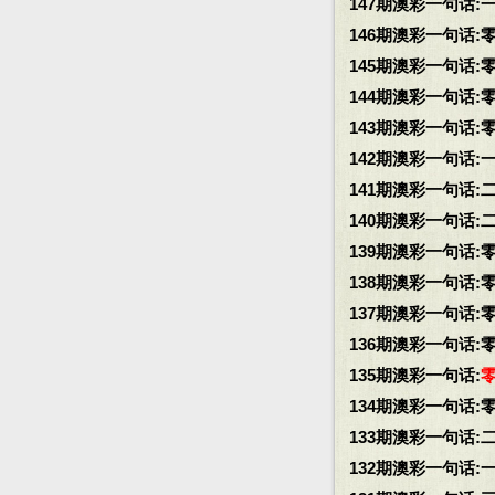
147期澳彩一句话:
146期澳彩一句话:
145期澳彩一句话:
144期澳彩一句话:
143期澳彩一句话:
142期澳彩一句话:
141期澳彩一句话:
140期澳彩一句话
139期澳彩一句话:
138期澳彩一句话
137期澳彩一句话:
136期澳彩一句话:
135期澳彩一句话:
134期澳彩一句话:
133期澳彩一句话:
132期澳彩一句话