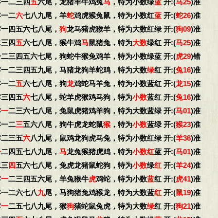
零一二三四
五
六尾，龙猪羊牛鸡兔
马
，特为小数绿
蓝
开:(
马25
)准
零一二
六
七八九尾，羊
蛇
鸡虎猴兔鼠，特为小数红
蓝
开:(
蛇26
)准
:零一四五六七八尾，
狗
龙马猪虎猴羊，特为大数红绿 开:(
狗09
)准
二三四
五
六七八尾，猴牛鸡
马
鼠猪兔，特为
大数
绿红 开:(
马25
)准
:一二三四五六七尾，狗蛇牛猴兔鸡羊，特为小数绿蓝 开:(
虎29
)错
:零一二三四五九尾，马猪龙狗羊蛇鸡，特为大数
绿
红 开:(
兔16
)准
零一二
五
六七八尾，狗
龙
鸡蛇马羊兔，特为小数蓝红 开:(
龙15
)准
零三四五
六
七八尾，蛇羊虎猴鸡马狗，特为
小数
蓝红 开:(
兔16
)准
零
一
二三六七八尾，兔鼠虎猪鸡羊狗，特为大数蓝绿 开:(
马01
)准
零一二
三
五六八尾，狗牛虎龙蛇鼠
猴
，特为
小数
蓝绿 开:(
猴23
)准
零二三五
六
八九尾，鼠鸡龙狗虎马兔，特为小数红绿 开:(
羊36
)准
一
二四五七八九尾，
马
龙兔猴猪虎鸡，特为
小数红
蓝 开:(
马01
)准
二三
四
五六七八尾，兔虎龙猪鼠蛇狗，特为
小数
绿
红
开:(
羊24
)准
零
一
二三四五六尾，羊兔猴牛
虎
鸡蛇，特为小数
蓝
红 开:(
虎41
)准
零一二六七八
九
尾，马狗猪兔鸡猴龙，特为大数蓝
红
开:(
鼠19
)准
零
一
二五七八九尾，猴
狗
猪蛇鼠兔虎，特为大数
绿
红 开:(
狗21
)准