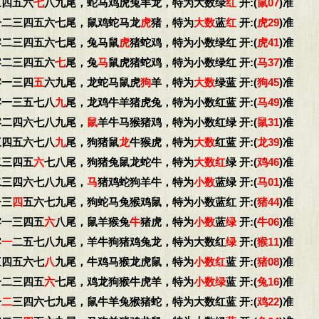
三四五六
七
八九尾，蛇马鸡虎兔羊龙，特为大数绿
红
开:(
鼠07
)准
:一二三四五六七尾，鼠鸡蛇马龙
虎
猪，特为
大数
蓝
红
开:(
虎29
)准
:零二三四五六七尾，兔马鼠
虎
猪蛇鸡，特为小数绿红 开:(
虎41
)准
零二三四五六
七
尾，兔
马
鼠虎猪蛇鸡，特为小数绿红 开:(
马37
)准
零一三四
五
六九尾，龙蛇马鼠虎
狗
羊，特为
大数
绿蓝 开:(
狗45
)准
零一三五七八
九
尾，龙鸡牛羊猪虎兔，特为小数红蓝 开:(
马49
)准
:零二四六七八九尾，
鼠
羊牛马猴猪鸡，特为小数红绿 开:(
鼠31
)准
三四五六七八
九
尾，狗猪鼠
龙
牛猴虎，特为
大数
红蓝 开:(
龙39
)准
二三四五
六
七八尾，狗猪兔鼠龙蛇牛，特为
大数红
绿 开:(
鸡46
)准
:二三四六七八九尾，
马
猪鸡蛇狗羊牛，特为
小数
蓝绿 开:(
马01
)准
一三
四
五六七九尾，狗蛇马兔猴鸡鼠，特为小数蓝红 开:(
猪44
)准
零一三四五
六
八尾，鼠羊猴兔
牛
猪虎，特为
小数
蓝
绿
开:(
牛06
)准
零
一
二五七八九尾，羊牛狗猪鸡兔龙，特为大数红
绿
开:(
猴11
)准
三四五六七
八
九尾，牛鸡马猴龙虎鼠，特为
小数红
蓝 开:(
猪08
)准
一二三四五
六
七尾，鸡龙狗猴牛虎羊，特为
小数绿
蓝 开:(
兔16
)准
一
二
三四六七九尾，鼠牛羊兔猴猪蛇，特为大数红蓝 开:(
鸡22
)准