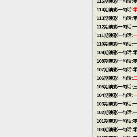
115期澳彩一句话:
114期澳彩一句话:
113期澳彩一句话:
112期澳彩一句话
111期澳彩一句话:
110期澳彩一句话
109期澳彩一句话
108期澳彩一句话:
107期澳彩一句话:
106期澳彩一句话:
105期澳彩一句话:
104期澳彩一句话:
103期澳彩一句话:
102期澳彩一句话
101期澳彩一句话:
100期澳彩一句话