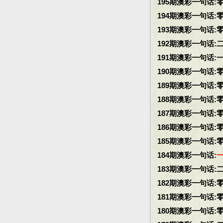
195期澳彩一句话:
194期澳彩一句话:
193期澳彩一句话
192期澳彩一句话:
191期澳彩一句话
190期澳彩一句话
189期澳彩一句话:
188期澳彩一句话:
187期澳彩一句话:
186期澳彩一句话:
185期澳彩一句话:
184期澳彩一句话:
183期澳彩一句话:
182期澳彩一句话:
181期澳彩一句话:
180期澳彩一句话: