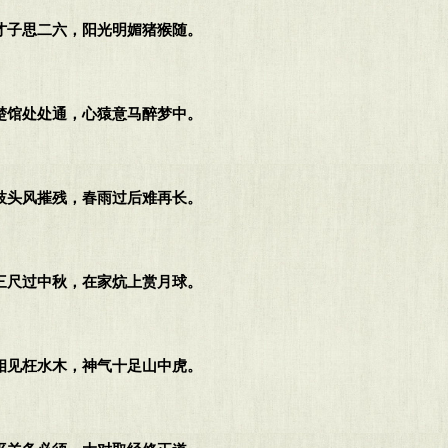
江南才子思二六，阳光明媚猪猴随。
秦楼楚馆处处通，心猿意马醉梦中。
昨夜枝头风摧残，春雨过后难再长。
冰冻三尺过中秋，在家炕上赏月球。
一九相见枉水木，神气十足山中虎。