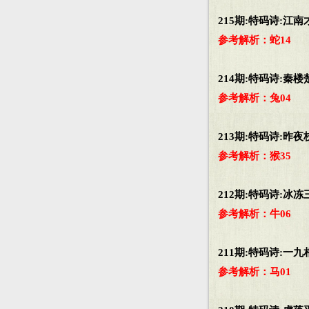
215期:特码诗:
参考解析：蛇14
214期:特码诗:
参考解析：兔04
213期:特码诗:
参考解析：猴35
212期:特码诗:
参考解析：牛06
211期:特码诗:
参考解析：马01