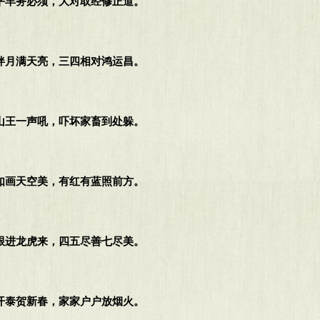
虎落平羊务必须，大对取经修正道。
星光伴月满天亮，三四相对鸿运昌。
林中山王一声吼，吓坏家畜到处躲。
美景如画天空美，有红有蓝照前方。
合单跟进龙虎来，四五尽善七尽美。
三羊开泰贺新春，家家户户放烟火。