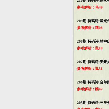
210期:特码诗:
参考解析：马49
209期:特码诗:
参考解析：猪08
208期:特码诗:
参考解析：鼠19
207期:特码诗:
参考解析：鼠31
206期:特码诗:
参考解析：猴47
205期:特码诗: