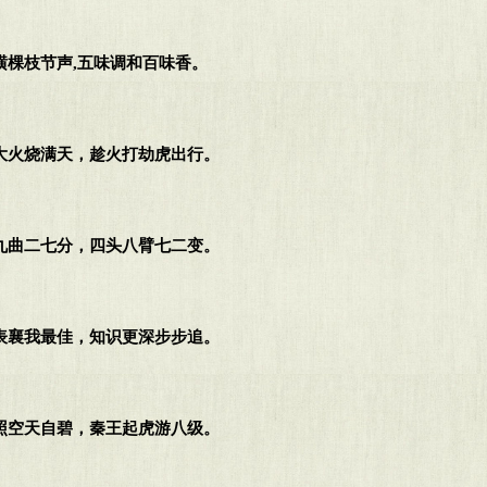
上横棵枝节声,五味调和百味香。
森林大火烧满天，趁火打劫虎出行。
一弯九曲二七分，四头八臂七二变。
排期表襄我最佳，知识更深步步追。
剑光照空天自碧，秦王起虎游八级。