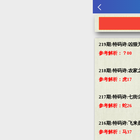
219期:特码诗:
参考解析：？00
218期:特码诗:
参考解析：虎17
217期:特码诗:
参考解析：蛇26
216期:特码诗:
参考解析：马37