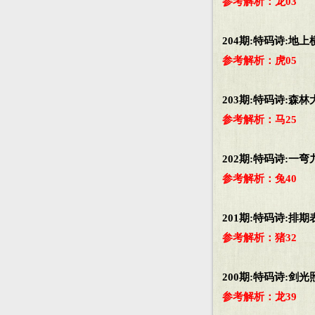
参考解析：龙03
204期:特码诗:地
参考解析：虎05
203期:特码诗:
参考解析：马25
202期:特码诗:
参考解析：兔40
201期:特码诗:
参考解析：猪32
200期:特码诗:
参考解析：龙39