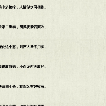
风夜场中多艳绿，人情似水两相依。
蛇鼠居家二重奏，阴风夜袭四面吹。
有钱能化这个愁，叫声大圣不用恼。
快马加鞭取特码，小白龙西天取经。
绿影扶疏四七长，将军又有好收获。