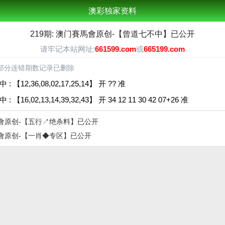
澳彩独家资料
219期: 澳门賽馬會原创-【曾道七不中】已公开
请牢记本站网址:
661599.com
或
665199.com
部分连错期数记录已删除
12,36,08,02,17,25,14】 开 ?? 准
6,02,13,14,39,32,43】 开 34 12 11 30 42 07+26 准
賽馬會原创-【五行↗绝杀料】已公开
賽馬會原创-【一肖◆专区】已公开