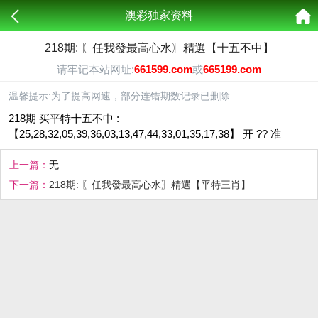
澳彩独家资料
218期: 〖任我發最高心水〗精選【十五不中】
请牢记本站网址:
661599.com
或
665199.com
温馨提示:为了提高网速，部分连错期数记录已删除
218期 买平特十五不中 :
【25,28,32,05,39,36,03,13,47,44,33,01,35,17,38】 开 ?? 准
上一篇：
无
下一篇：
218期: 〖任我發最高心水〗精選【平特三肖】