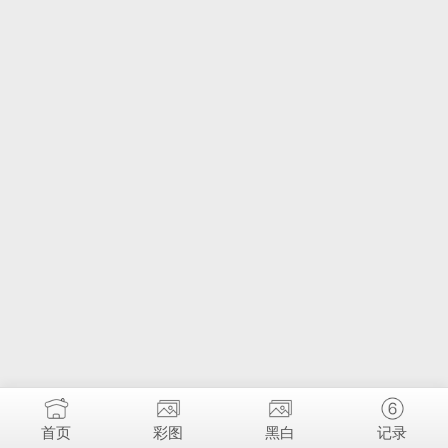
首页
彩图
黑白
记录