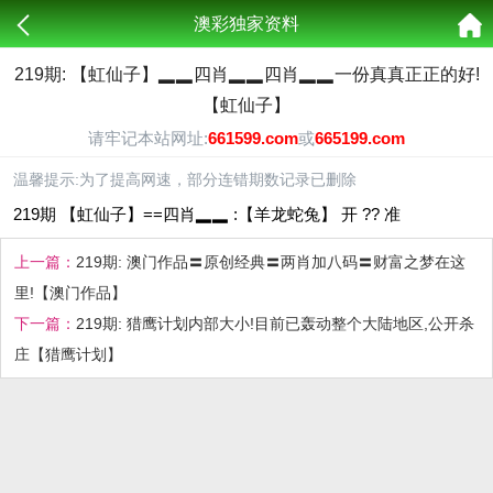
澳彩独家资料
219期: 【虹仙子】▂▂四肖▂▂四肖▂▂一份真真正正的好!
【虹仙子】
请牢记本站网址:
661599.com
或
665199.com
温馨提示:为了提高网速，部分连错期数记录已删除
219期 【虹仙子】==四肖▂▂ :【羊龙蛇兔】 开 ?? 准
上一篇：
219期: 澳门作品〓原创经典〓两肖加八码〓财富之梦在这
里!【澳门作品】
下一篇：
219期: 猎鹰计划内部大小!目前已轰动整个大陆地区,公开杀
庄【猎鹰计划】