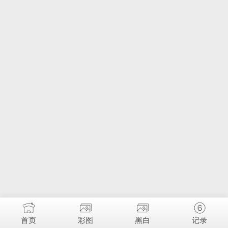
首页
彩图
黑白
记录