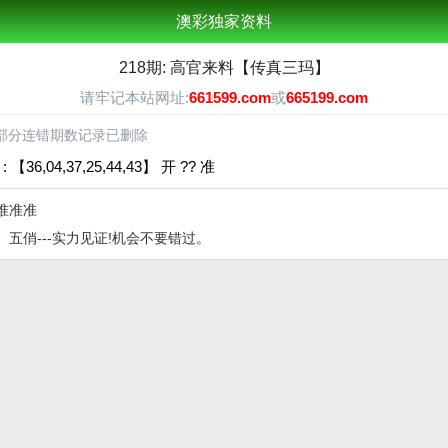
澳彩独家资料
218期: 高官来料【传真三玛】
请牢记本站网址:
661599.com
或
665199.com
部分连错期数记录已删除
6,04,37,25,44,43】 开 ?? 准
肖准准准
玛〗五俏---实力见证!机会不要错过。